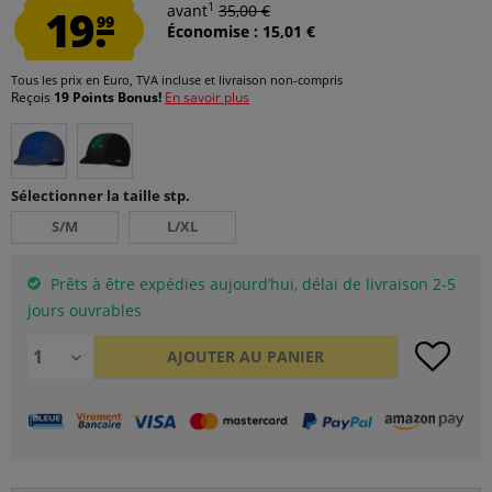
1
19.
avant
35,00 €
99
Économise : 15,01 €
Tous les prix en Euro, TVA incluse et
livraison non-compris
Reçois
19 Points Bonus!
En savoir plus
Sélectionner la taille stp.
S/M
L/XL
Prêts à être expédies aujourd’hui, délai de livraison 2-5
jours ouvrables
AJOUTER AU
PANIER