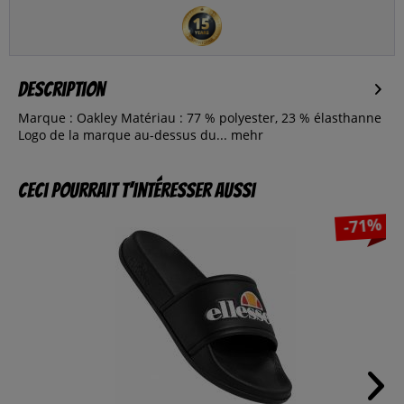
Description
Marque : Oakley Matériau : 77 % polyester, 23 % élasthanne
Logo de la marque au-dessus du...
mehr
Ceci pourrait t’intéresser aussi
-71%