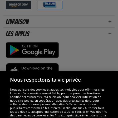
Livraison
Les applis
Nous respectons ta vie privée
Nous utilisons des cookies et autres technologies pour offrir nos sites
Sécurité
Internet d’une manière sure et fiable, pour proposer des fonctions
additionnelles basées sur ta sélection, pour analyser l’utilisation de
notre site web et, en coopération avec des prestataires tiers, pour
Nous sommes excellents
collecter des données personnelles afin d’afficher des annonces
publicitaires conformes à tes intérêts. En cliquant sur « Autoriser tous
les cookies » tu acceptes l’utilisation de tous les cookies en vue des fins
des paramètres de cookies et les fins expliqués séparément dans notre