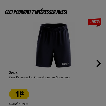
Ceci pourrait t’intéresser aussi
-90%
Zeus
Zeus Pantaloncino Promo Hommes Short bleu
1.
99
1
avant
19,99 €