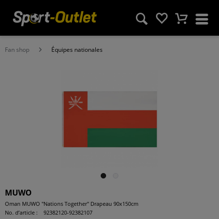
Fan shop
Équipes nationales
MUWO
Oman MUWO "Nations Together" Drapeau 90x150cm
No. d’article :
92382120-92382107