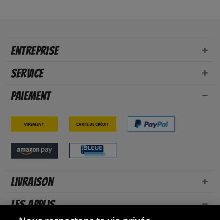
Entreprise
Service
Paiement
Virement
Carte de crédit
Livraison
Les applis