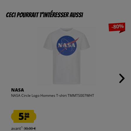
Ceci pourrait t’intéresser aussi
-80%
NASA
NASA Circle Logo Hommes T-shirt TMMTS007WHT
5.
99
1
avant
30,00 €