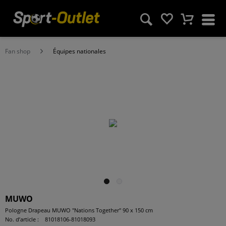
Fan shop
Équipes nationales
MUWO
Pologne Drapeau MUWO "Nations Together" 90 x 150 cm
No. d’article :
81018106-81018093