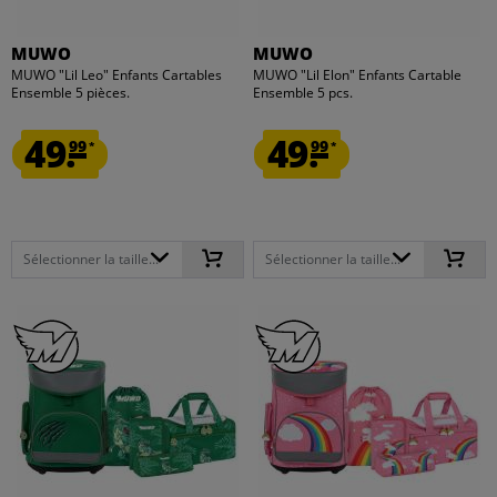
MUWO
MUWO
MUWO "Lil Leo" Enfants Cartables
MUWO "Lil Elon" Enfants Cartable
Ensemble 5 pièces.
Ensemble 5 pcs.
49.
49.
99
99
*
*
Sélectionner la taille...
Sélectionner la taille...