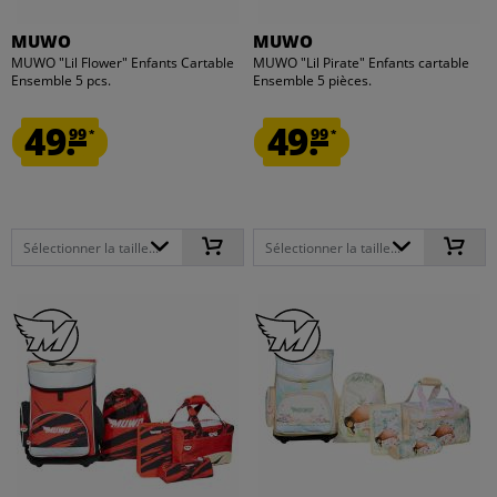
MUWO
MUWO
MUWO "Lil Flower" Enfants Cartable
MUWO "Lil Pirate" Enfants cartable
Ensemble 5 pcs.
Ensemble 5 pièces.
49.
49.
99
99
*
*
Sélectionner la taille...
Sélectionner la taille...