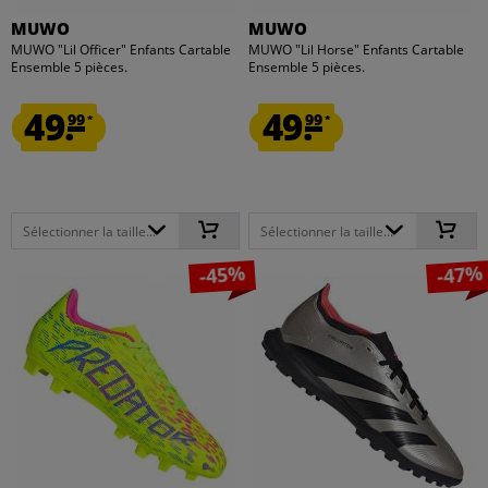
MUWO
MUWO
MUWO "Lil Officer" Enfants Cartable
MUWO "Lil Horse" Enfants Cartable
Ensemble 5 pièces.
Ensemble 5 pièces.
49.
49.
99
99
*
*
Sélectionner la taille...
Sélectionner la taille...
-45%
-47%