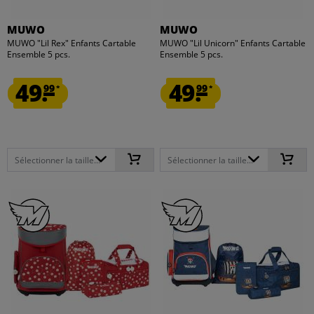
MUWO
MUWO
MUWO "Lil Rex" Enfants Cartable
MUWO "Lil Unicorn" Enfants Cartable
Ensemble 5 pcs.
Ensemble 5 pcs.
49.
49.
99
99
*
*
Sélectionner la taille...
Sélectionner la taille...