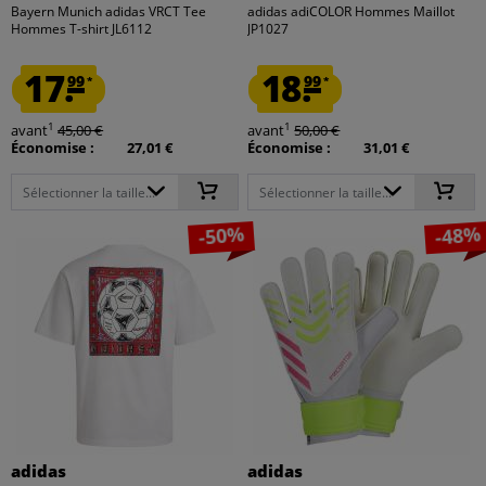
Bayern Munich adidas VRCT Tee
adidas adiCOLOR Hommes Maillot
Hommes T-shirt JL6112
JP1027
17.
18.
99
99
*
*
1
1
avant
45,00 €
avant
50,00 €
Économise :
27,01 €
Économise :
31,01 €
Sélectionner la taille...
Sélectionner la taille...
-50%
-48%
adidas
adidas