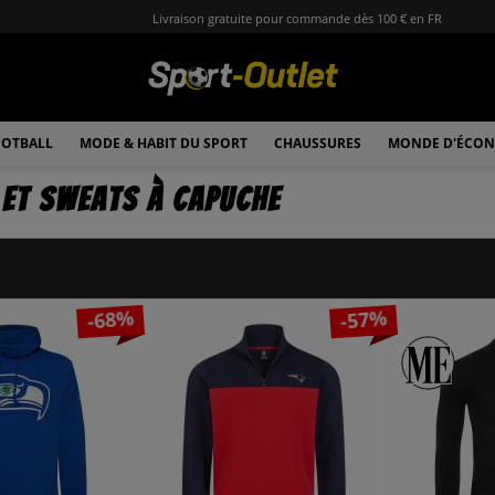
Livraison gratuite pour commande dès 100 € en FR
OTBALL
MODE & HABIT DU SPORT
CHAUSSURES
MONDE D'ÉCON
et sweats à capuche
-68%
-57%