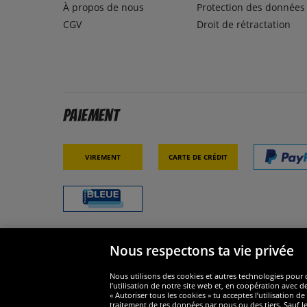
À propos de nous
Protection des données
CGV
Droit de rétractation
Paiement
Virement
Carte de crédit
Nous respectons ta vie privée
Sécurité
Nous s
Nous utilisons des cookies et autres technologies pour o
l’utilisation de notre site web et, en coopération avec d
« Autoriser tous les cookies » tu acceptes l’utilisation
traitement de tes données par nous ou des tiers. Sauf le