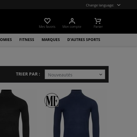
Change language:
Mes favoris
Mon compte
Panier
OMIES
FITNESS
MARQUES
D’AUTRES SPORTS
TRIER PAR :