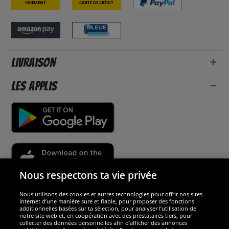
Virement
Carte de crédit
Livraison
Les applis
Nous respectons ta vie privée
Nous utilisons des cookies et autres technologies pour offrir nos sites
Sécurité
Internet d’une manière sure et fiable, pour proposer des fonctions
additionnelles basées sur ta sélection, pour analyser l’utilisation de
notre site web et, en coopération avec des prestataires tiers, pour
Nous sommes excellents
collecter des données personnelles afin d’afficher des annonces