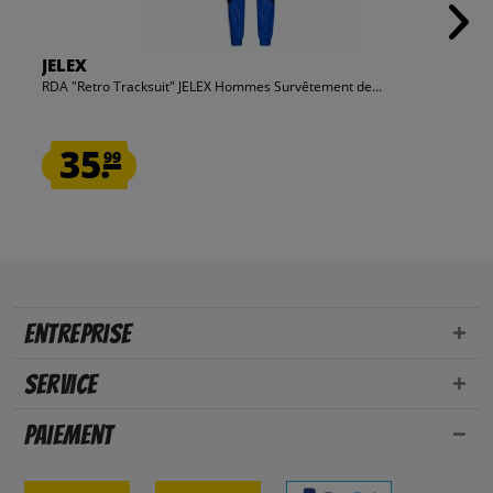
JELEX
RDA "Retro Tracksuit" JELEX Hommes Survêtement de...
35.
99
Entreprise
Service
Paiement