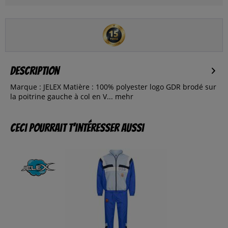
Description
Marque : JELEX Matière : 100% polyester logo GDR brodé sur
la poitrine gauche à col en V...
mehr
Ceci pourrait t’intéresser aussi