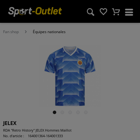
Fan shop
Équipes nationales
JELEX
RDA "Retro History" JELEX Hommes Maillot
No. d’article :
164001364-164001333