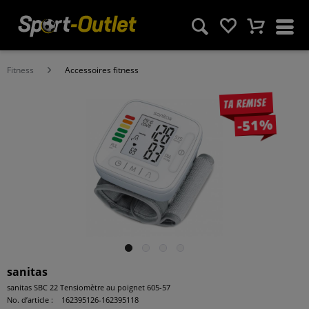
Fitness
Accessoires fitness
Ta remise
-51%
sanitas
sanitas SBC 22 Tensiomètre au poignet 605-57
No. d’article :
162395126-162395118