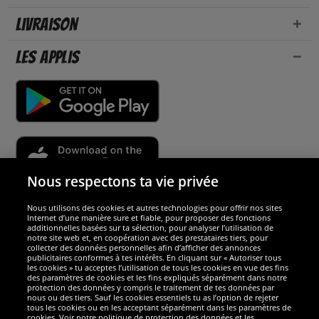
Livraison
Les applis
Nous respectons ta vie privée
Nous utilisons des cookies et autres technologies pour offrir nos sites
Sécurité
Internet d’une manière sure et fiable, pour proposer des fonctions
additionnelles basées sur ta sélection, pour analyser l’utilisation de
notre site web et, en coopération avec des prestataires tiers, pour
Nous sommes excellents
collecter des données personnelles afin d’afficher des annonces
publicitaires conformes à tes intérêts. En cliquant sur « Autoriser tous
les cookies » tu acceptes l’utilisation de tous les cookies en vue des fins
des paramètres de cookies et les fins expliqués séparément dans notre
protection des données y compris le traitement de tes données par
nous ou des tiers. Sauf les cookies essentiels tu as l’option de rejeter
tous les cookies ou en les acceptant séparément dans les paramètres de
cookies. Voir notre politique de protection des données et les