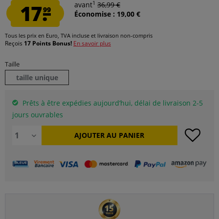
1
17.
avant
36,99 €
99
Économise : 19,00 €
Tous les prix en Euro, TVA incluse et
livraison non-compris
Reçois
17 Points Bonus!
En savoir plus
Taille
taille unique
Prêts à être expédies aujourd’hui, délai de livraison 2-5
jours ouvrables
AJOUTER AU
PANIER