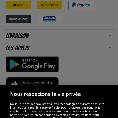
Virement
Carte de crédit
Livraison
Les applis
Nous respectons ta vie privée
Nous utilisons des cookies et autres technologies pour offrir nos sites
Sécurité
Internet d’une manière sure et fiable, pour proposer des fonctions
additionnelles basées sur ta sélection, pour analyser l’utilisation de
notre site web et, en coopération avec des prestataires tiers, pour
Nous sommes excellents