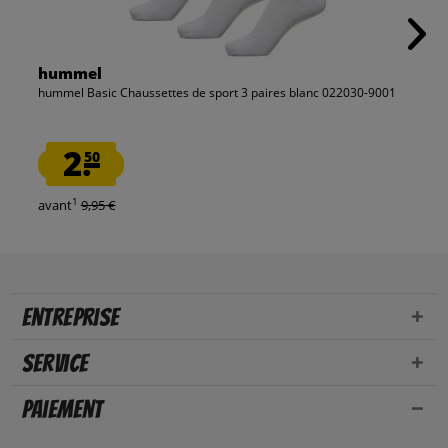
hummel
hummel Basic Chaussettes de sport 3 paires blanc 022030-9001
2.
50
1
avant
9,95 €
Entreprise
Service
Paiement