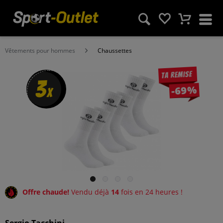
Vêtements pour hommes
Chaussettes
Ta remise
3
-69%
x
Offre chaude!
Vendu déjà
14
fois en 24 heures !