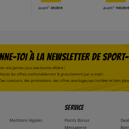
1
1
avant
45,00 €
avant
100,00 
Service
Mentions légales
Points Bonus
Dea
Messagerie
Bons