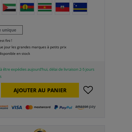
le unique
est fini !
e jour les grandes marques à petits prix
disponible en stock
à être expédies aujourd’hui, délai de livraison 2-5 jours
s
AJOUTER AU
PANIER