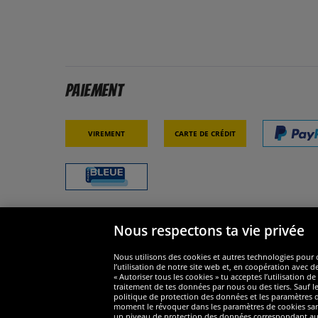
Paiement
Virement
Carte de crédit
Nous respectons ta vie privée
Sécurité
Nous s
Nous utilisons des cookies et autres technologies pour o
l’utilisation de notre site web et, en coopération avec d
« Autoriser tous les cookies » tu acceptes l’utilisation
traitement de tes données par nous ou des tiers. Sauf le
politique de protection des données et les paramètres de
moment le révoquer dans les paramètres de cookies sans e
un niveau de protection des données correspondant au n