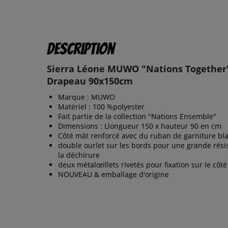
Description
Sierra Léone MUWO "Nations Together
Drapeau 90x150cm
Marque : MUWO
Matériel : 100 %polyester
Fait partie de la collection "Nations Ensemble"
Dimensions : Llongueur 150 x hauteur 90 en cm
Côté mât renforcé avec du ruban de garniture bl
double ourlet sur les bords pour une grande rési
la déchirure
deux métalœillets rivetés pour fixation sur le côté
NOUVEAU & emballage d'origine