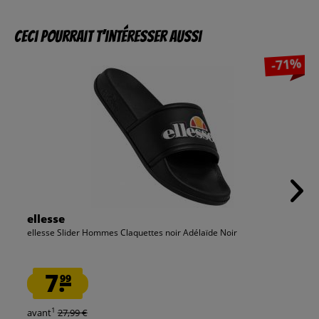
Ceci pourrait t’intéresser aussi
-71%
ellesse
ellesse Slider Hommes Claquettes noir Adélaïde Noir
7.
99
1
avant
27,99 €