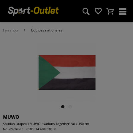
Fan shop
Équipes nationales
MUWO
Soudan Drapeau MUWO "Nations Together" 90 x 150 cm
No. d’article :
81018143-81018130