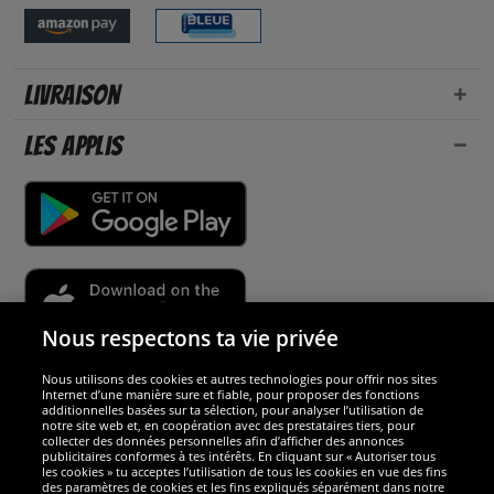
Livraison
Les applis
Nous respectons ta vie privée
Nous utilisons des cookies et autres technologies pour offrir nos sites
Sécurité
Internet d’une manière sure et fiable, pour proposer des fonctions
additionnelles basées sur ta sélection, pour analyser l’utilisation de
notre site web et, en coopération avec des prestataires tiers, pour
Nous sommes excellents
collecter des données personnelles afin d’afficher des annonces
publicitaires conformes à tes intérêts. En cliquant sur « Autoriser tous
les cookies » tu acceptes l’utilisation de tous les cookies en vue des fins
des paramètres de cookies et les fins expliqués séparément dans notre