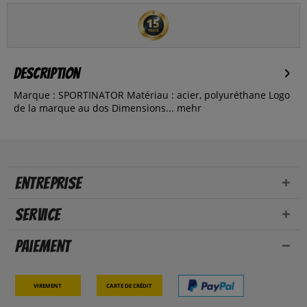
Description
Marque : SPORTINATOR Matériau : acier, polyuréthane Logo
de la marque au dos Dimensions...
mehr
Entreprise
Service
Paiement
Virement
Carte de crédit