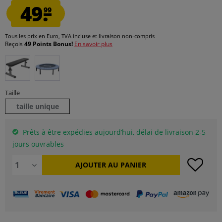
49.
99
Tous les prix en Euro, TVA incluse et
livraison non-compris
Reçois
49 Points Bonus!
En savoir plus
Taille
taille unique
Prêts à être expédies aujourd’hui, délai de livraison 2-5
jours ouvrables
AJOUTER AU
PANIER