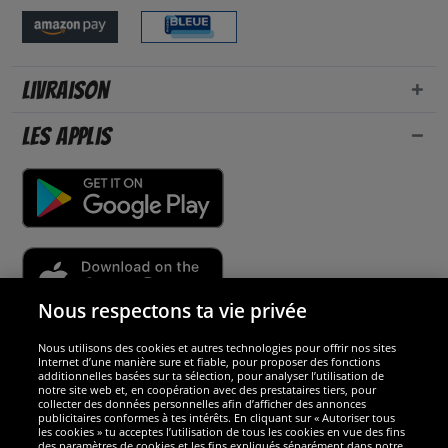
Livraison
Les applis
Nous respectons ta vie privée
Nous utilisons des cookies et autres technologies pour offrir nos sites
Sécurité
Internet d’une manière sure et fiable, pour proposer des fonctions
additionnelles basées sur ta sélection, pour analyser l’utilisation de
notre site web et, en coopération avec des prestataires tiers, pour
Nous sommes excellents
collecter des données personnelles afin d’afficher des annonces
publicitaires conformes à tes intérêts. En cliquant sur « Autoriser tous
les cookies » tu acceptes l’utilisation de tous les cookies en vue des fins
des paramètres de cookies et les fins expliqués séparément dans notre