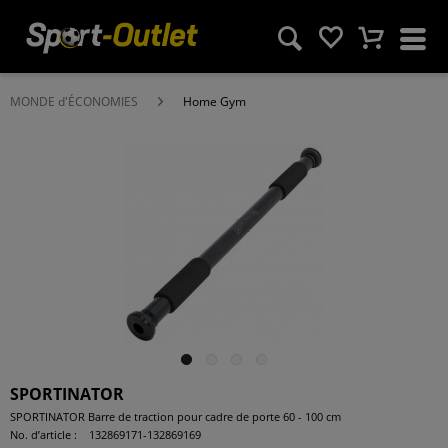
MONDE d'ÉCONOMIES
Home Gym
SPORTINATOR
SPORTINATOR Barre de traction pour cadre de porte 60 - 100 cm
No. d’article :
132869171-132869169