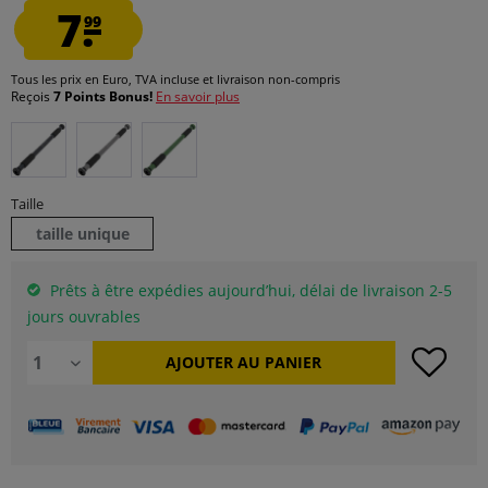
7.
99
Tous les prix en Euro, TVA incluse et
livraison non-compris
Reçois
7 Points Bonus!
En savoir plus
Taille
taille unique
Prêts à être expédies aujourd’hui, délai de livraison 2-5
jours ouvrables
AJOUTER AU
PANIER