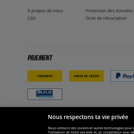
À propos de nous
Protection des données
CGV
Droit de rétractation
Paiement
Virement
Carte de crédit
Nous respectons ta vie privée
Sécurité
Nous s
Nous utilisons des cookies et autres technologies pour o
l’utilisation de notre site web et, en coopération avec d