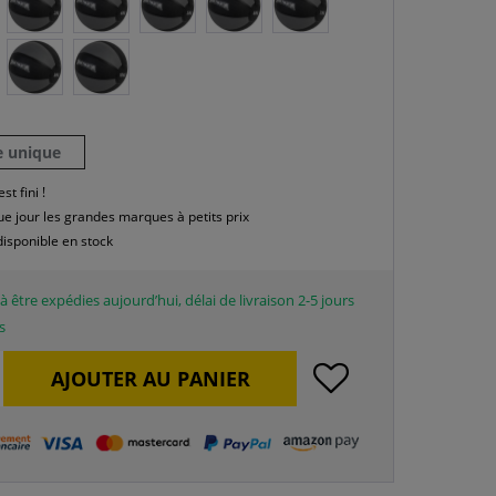
le unique
est fini !
e jour les grandes marques à petits prix
disponible en stock
à être expédies aujourd’hui, délai de livraison 2-5 jours
s
AJOUTER AU
PANIER