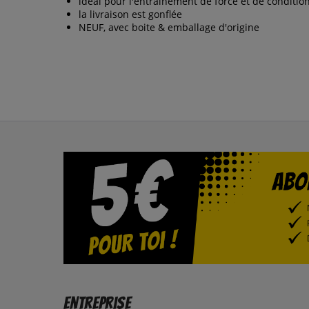
idéal pour l'entraînement de force et de conditi
la livraison est gonflée
NEUF, avec boite & emballage d'origine
Entreprise