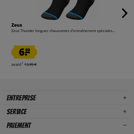
Zeus
Zeus Thunder longues chaussettes d'entraînement spéciales...
6.
99
1
avant
13,99 €
Entreprise
Service
Paiement