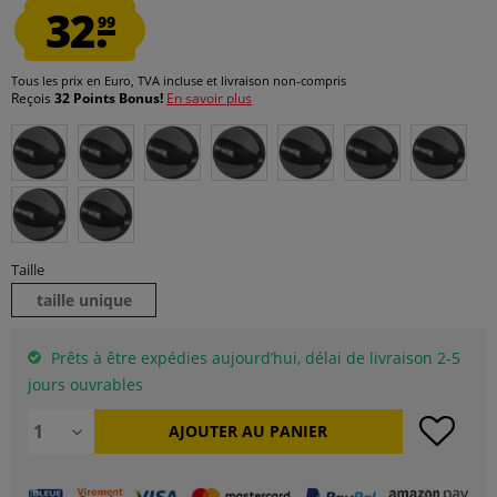
32.
99
Tous les prix en Euro, TVA incluse et
livraison non-compris
Reçois
32 Points Bonus!
En savoir plus
Taille
taille unique
Prêts à être expédies aujourd’hui, délai de livraison 2-5
jours ouvrables
AJOUTER AU
PANIER