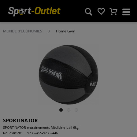
MONDE d'ÉCONOMIES
Home Gym
SPORTINATOR
SPORTINATOR entraînements Médicine-ball 6kg
No. d’article :
92352455-92352446