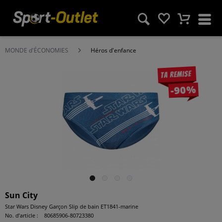
MONDE d'ÉCONOMIES
Héros d'enfance
Ta remise
-90%
Sun City
Star Wars Disney Garçon Slip de bain ET1841-marine
No. d’article :
80685906-80723380