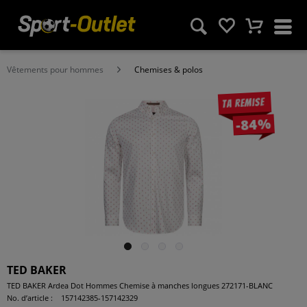
Vêtements pour hommes
Chemises & polos
Ta remise
-84%
TED BAKER
TED BAKER Ardea Dot Hommes Chemise à manches longues 272171-BLANC
No. d’article :
157142385-157142329