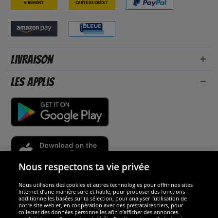
Virement
Carte de crédit
Livraison
Les applis
Nous respectons ta vie privée
Nous utilisons des cookies et autres technologies pour offrir nos sites
Sécurité
Internet d’une manière sure et fiable, pour proposer des fonctions
additionnelles basées sur ta sélection, pour analyser l’utilisation de
notre site web et, en coopération avec des prestataires tiers, pour
Nous sommes excellents
collecter des données personnelles afin d’afficher des annonces