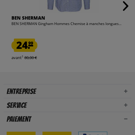
BEN SHERMAN
BEN SHERMAN Gingham Hommes Chemise à manches longues...
24.
99
1
avant
80,00 €
Entreprise
Service
Paiement