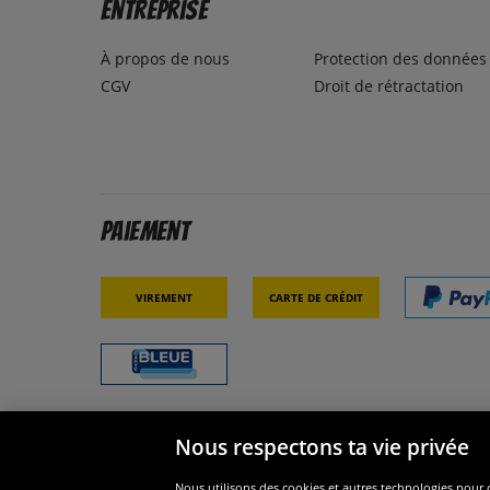
Entreprise
À propos de nous
Protection des données
CGV
Droit de rétractation
Paiement
Virement
Carte de crédit
Nous respectons ta vie privée
Sécurité
Nous s
Nous utilisons des cookies et autres technologies pour o