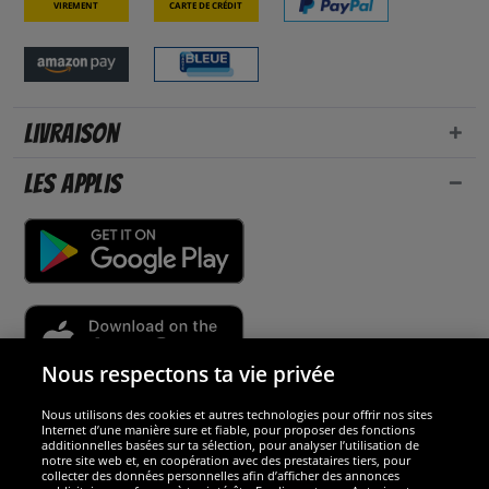
Virement
Carte de crédit
Livraison
Les applis
Nous respectons ta vie privée
Nous utilisons des cookies et autres technologies pour offrir nos sites
Sécurité
Internet d’une manière sure et fiable, pour proposer des fonctions
additionnelles basées sur ta sélection, pour analyser l’utilisation de
notre site web et, en coopération avec des prestataires tiers, pour
Nous sommes excellents
collecter des données personnelles afin d’afficher des annonces