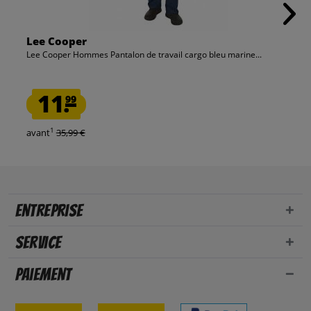
Lee Cooper
Lee Cooper Hommes Pantalon de travail cargo bleu marine...
11.
99
1
avant
35,99 €
Entreprise
Service
Paiement