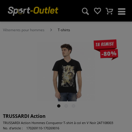
Vêtements pour hommes
T-shirts
Ta remise
-80%
TRUSSARDI Action
TRUSSARDI Action Hommes Conqueror T-shirt à col en V Noir 2AT108003
No. d’article :
170269110-170269016