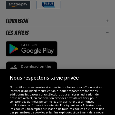
Livraison
Les applis
Nous respectons ta vie privée
Nous utilisons des cookies et autres technologies pour offrir nos sites
Sécurité
Internet d’une manière sure et fiable, pour proposer des fonctions
additionnelles basées sur ta sélection, pour analyser l’utilisation de
notre site web et, en coopération avec des prestataires tiers, pour
Nous sommes excellents
collecter des données personnelles afin d’afficher des annonces
publicitaires conformes à tes intérêts. En cliquant sur « Autoriser tous
les cookies » tu acceptes l’utilisation de tous les cookies en vue des fins
des paramètres de cookies et les fins expliqués séparément dans notre