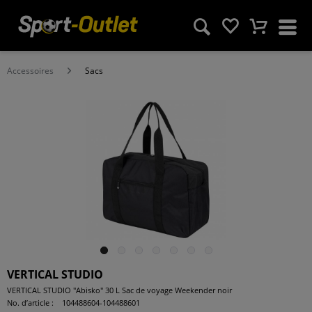
Accessoires
Sacs
VERTICAL STUDIO
VERTICAL STUDIO "Abisko" 30 L Sac de voyage Weekender noir
No. d’article :
104488604-104488601