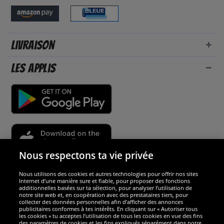
Livraison
Les applis
Nous respectons ta vie privée
Nous utilisons des cookies et autres technologies pour offrir nos sites
Sécurité
Internet d’une manière sure et fiable, pour proposer des fonctions
additionnelles basées sur ta sélection, pour analyser l’utilisation de
notre site web et, en coopération avec des prestataires tiers, pour
Nous sommes excellents
collecter des données personnelles afin d’afficher des annonces
publicitaires conformes à tes intérêts. En cliquant sur « Autoriser tous
les cookies » tu acceptes l’utilisation de tous les cookies en vue des fins
des paramètres de cookies et les fins expliqués séparément dans notre