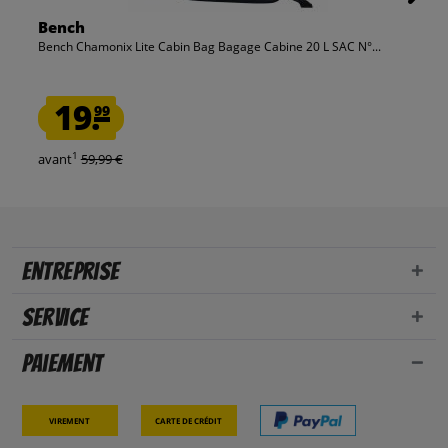
Bench
Bench Chamonix Lite Cabin Bag Bagage Cabine 20 L SAC N°...
19.
99
1
avant
59,99 €
Entreprise
Service
Paiement
Virement
Carte de crédit