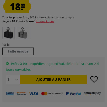
18.
99
Tous les prix en Euro, TVA incluse et
livraison non-compris
Reçois
18 Points Bonus!
En savoir plus
Taille
taille unique
Prêts à être expédies aujourd’hui, délai de livraison 2-5
jours ouvrables
AJOUTER AU
PANIER