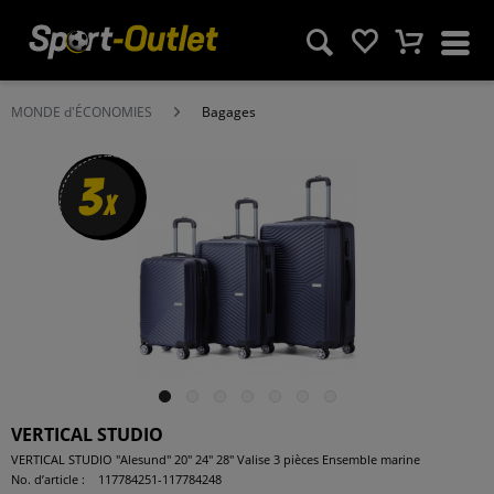
MONDE d'ÉCONOMIES
Bagages
3
x
VERTICAL STUDIO
VERTICAL STUDIO "Alesund" 20" 24" 28" Valise 3 pièces Ensemble marine
No. d’article :
117784251-117784248