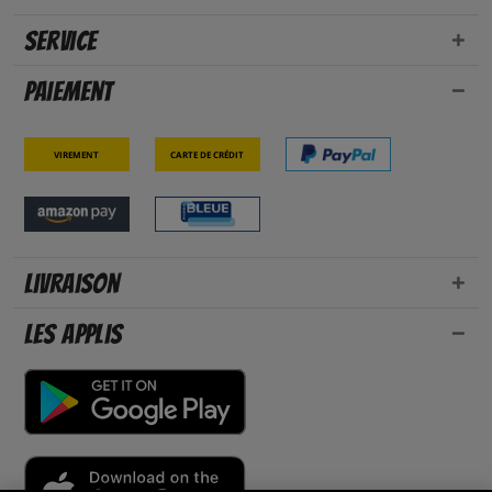
Service
Paiement
Virement
Carte de crédit
Livraison
Les applis