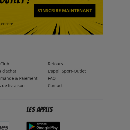
lClub
Retours
 d’achat
L'appli Sport-Outlet
mande & Paiement
FAQ
s de livraison
Contact
Les applis