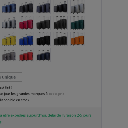
le unique
est fini !
e jour les grandes marques à petits prix
disponible en stock
à être expédies aujourd’hui, délai de livraison 2-5 jours
s