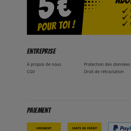
Entreprise
À propos de nous
Protection des données
CGV
Droit de rétractation
Paiement
Virement
Carte de crédit