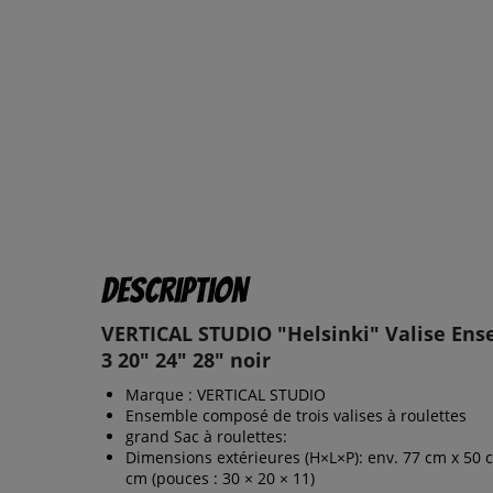
Description
VERTICAL STUDIO "Helsinki" Valise En
3 20" 24" 28" noir
Marque : VERTICAL STUDIO
Ensemble composé de trois valises à roulettes
grand Sac à roulettes:
Dimensions extérieures (H×L×P): env. 77 cm x 50 
cm (pouces : 30 × 20 × 11)