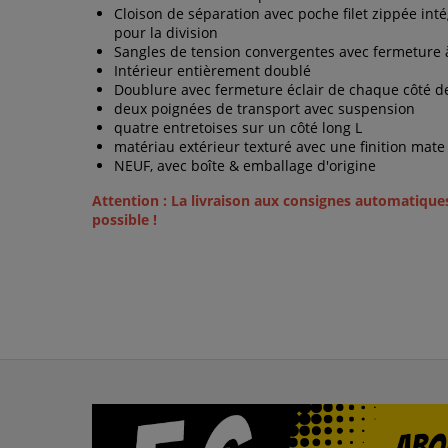
Cloison de séparation avec poche filet zippée int
pour la division
Sangles de tension convergentes avec fermeture à
Intérieur entièrement doublé
Doublure avec fermeture éclair de chaque côté de
deux poignées de transport avec suspension
quatre entretoises sur un côté long L
matériau extérieur texturé avec une finition mate
NEUF, avec boîte & emballage d'origine
Attention : La livraison aux consignes automatique
possible !