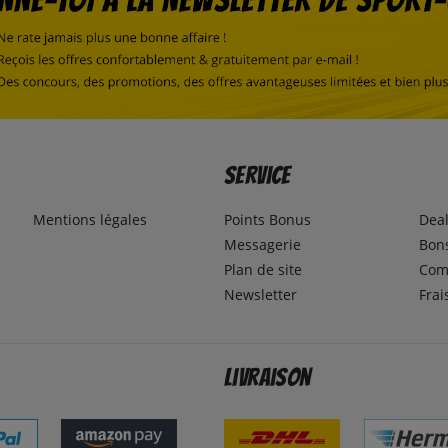
Service
Mentions légales
Points Bonus
Dea
Messagerie
Bons
Plan de site
Com
Newsletter
Frai
Livraison