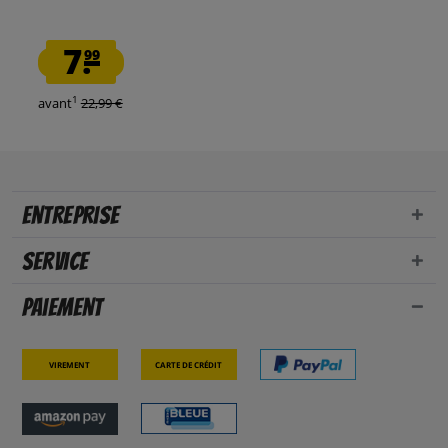
7.
99
1
avant
22,99 €
Entreprise
Service
Paiement
Virement
Carte de crédit