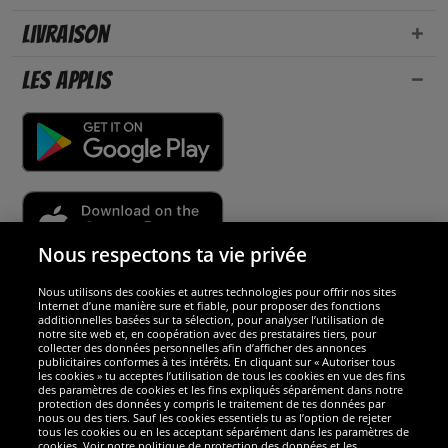
Livraison
Les applis
Nous respectons ta vie privée
Nous utilisons des cookies et autres technologies pour offrir nos sites
Sécurité
Internet d’une manière sure et fiable, pour proposer des fonctions
additionnelles basées sur ta sélection, pour analyser l’utilisation de
notre site web et, en coopération avec des prestataires tiers, pour
Nous sommes excellents
collecter des données personnelles afin d’afficher des annonces
publicitaires conformes à tes intérêts. En cliquant sur « Autoriser tous
les cookies » tu acceptes l’utilisation de tous les cookies en vue des fins
des paramètres de cookies et les fins expliqués séparément dans notre
protection des données y compris le traitement de tes données par
nous ou des tiers. Sauf les cookies essentiels tu as l’option de rejeter
tous les cookies ou en les acceptant séparément dans les paramètres de
cookies. Voir notre politique de protection des données et les