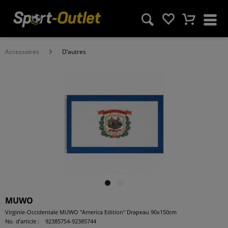
Accessoires
D‘autres
MUWO
Virginie-Occidentale MUWO "America Edition" Drapeau 90x150cm
No. d’article :
92385754-92385744