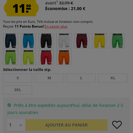
1
11.
avant
32,99 €
99
Économise : 21,00 €
Tous les prix en Euro, TVA incluse et
livraison non-compris
Reçois
11 Points Bonus!
En savoir plus
Sélectionner la taille stp.
S
M
L
XL
2XL
Prêts à être expédies aujourd’hui, délai de livraison 2-5
jours ouvrables
AJOUTER AU
PANIER