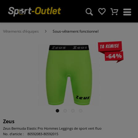
Vêtements d‘équipes
Sous-vêtement fonctionnel
Ta remise
-64%
Zeus
Zeus Bermuda Elastic Pro Hommes Leggings de sport vert fluo
No. d’article :
80592083-80592015