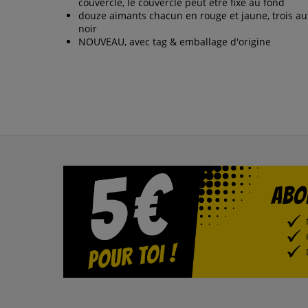
couvercle, le couvercle peut être fixé au fond
douze aimants chacun en rouge et jaune, trois au
noir
NOUVEAU, avec tag & emballage d'origine