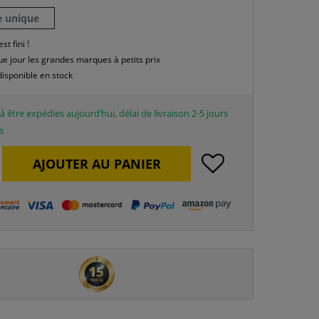
le unique
est fini !
e jour les grandes marques à petits prix
disponible en stock
à être expédies aujourd’hui, délai de livraison 2-5 jours
s
AJOUTER AU
PANIER