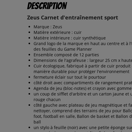
Description
Zeus Carnet d'entraînement sport
Marque : Zeus
Matière extérieure : cuir
Matière intérieure : cuir synthétique
Grand logo de la marque en haut au centre et à l'
des feuilles du Game Planner
Ensemble composé de 12 parties
Dimensions de l'agrafeuse : largeur 25 cm x haut
Cuir écologique, fabriqué à partir de cuir produit
manière durable pour protéger l'environnement
fermeture éclair sur tout le pourtour
côté droit avec compartiments de rangement pra
Agenda de jeu (bloc-notes) et crayon avec gomme
un coup de sifflet d'arbitre et un carton jaune et
rouge chacun
côté gauche avec plateau de jeu magnétique et fa
nettoyer, comprend des terrains de jeu pour Ball
foot, football en salle, Ballon de basket et Ballon d
ball
un stylo à feuille (noir) avec une petite éponge sur