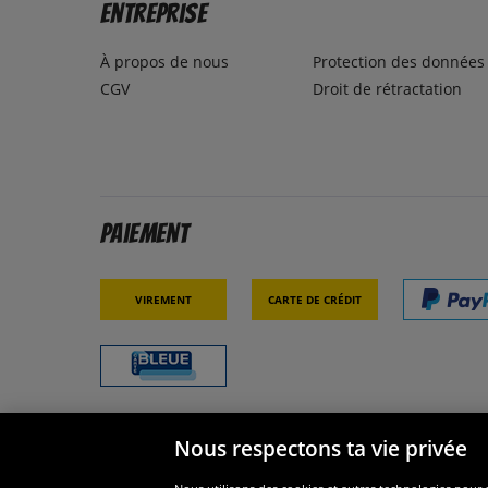
Entreprise
À propos de nous
Protection des données
CGV
Droit de rétractation
Paiement
Virement
Carte de crédit
Nous respectons ta vie privée
Sécurité
Nous s