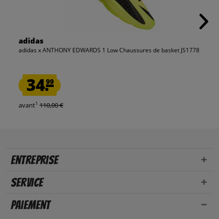
adidas
adidas x ANTHONY EDWARDS 1 Low Chaussures de basket JS1778
34.
99
1
avant
110,00 €
Entreprise
Service
Paiement