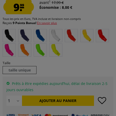
1
9.
avant
17,99 €
99
Économise : 8,00 €
Tous les prix en Euro, TVA incluse et
livraison non-compris
Reçois
9 Points Bonus!
En savoir plus
Taille
taille unique
Prêts à être expédies aujourd’hui, délai de livraison 2-5
jours ouvrables
AJOUTER AU
PANIER