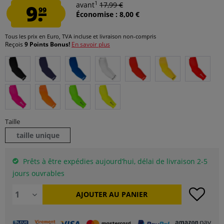
1
9.
avant
17,99 €
99
Économise : 8,00 €
Tous les prix en Euro, TVA incluse et
livraison non-compris
Reçois
9 Points Bonus!
En savoir plus
Taille
taille unique
Prêts à être expédies aujourd’hui, délai de livraison 2-5
jours ouvrables
AJOUTER AU
PANIER