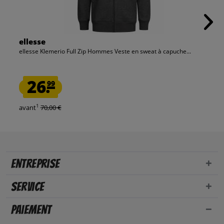
ellesse
ellesse Klemerio Full Zip Hommes Veste en sweat à capuche...
26.
99
1
avant
70,00 €
Entreprise
Service
Paiement