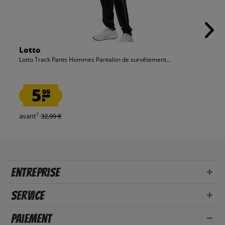
Lotto
Lotto Track Pants Hommes Pantalon de survêtement...
5.
99
1
avant
32,99 €
Entreprise
Service
Paiement