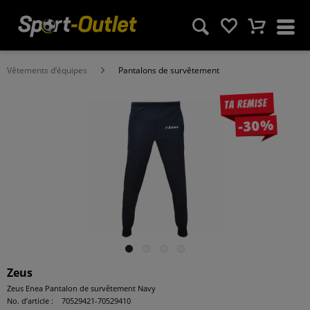
Vêtements d‘équipes
Pantalons de survêtement
Ta remise
-30%
Zeus
Zeus Enea Pantalon de survêtement Navy
No. d’article :
70529421-70529410