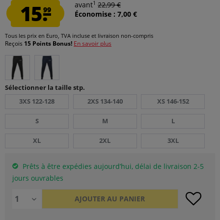
1
15.
avant
22,99 €
99
Économise : 7,00 €
Tous les prix en Euro, TVA incluse et
livraison non-compris
Reçois
15 Points Bonus!
En savoir plus
Sélectionner la taille stp.
3XS 122-128
2XS 134-140
XS 146-152
S
M
L
XL
2XL
3XL
Prêts à être expédies aujourd’hui, délai de livraison 2-5
jours ouvrables
AJOUTER AU
PANIER