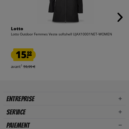
Lotto
Lotto Outdoor Femmes Veste softshell UJAX10001NET-WOMEN
15.
99
1
avant
59,99 €
Entreprise
Service
Paiement