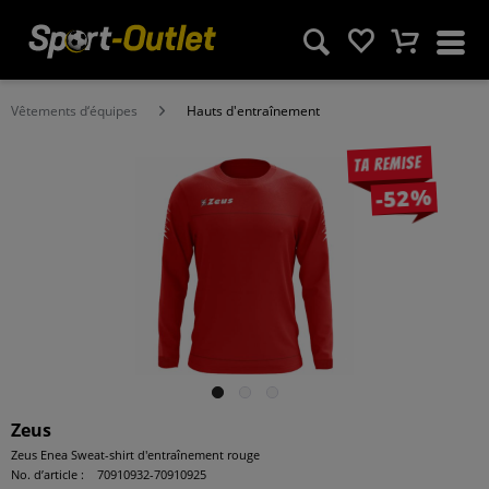
Vêtements d‘équipes
Hauts d'entraînement
Ta remise
-52%
Zeus
Zeus Enea Sweat-shirt d'entraînement rouge
No. d’article :
70910932-70910925