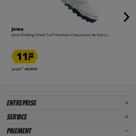
Joma
Joma Dribling Street Turf Hommes Chaussures de foot à...
11.
99
1
avant
49,99 €
Entreprise
Service
Paiement