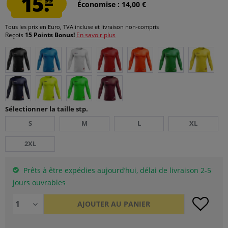
15.
Économise : 14,00 €
Tous les prix en Euro, TVA incluse et
livraison non-compris
Reçois
15 Points Bonus!
En savoir plus
Sélectionner la taille stp.
S
M
L
XL
2XL
Prêts à être expédies aujourd’hui, délai de livraison 2-5
jours ouvrables
AJOUTER AU
PANIER