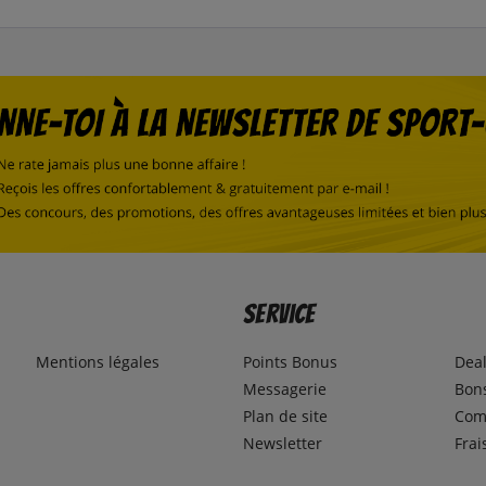
Service
Mentions légales
Points Bonus
Dea
Messagerie
Bons
Plan de site
Com
Newsletter
Frai