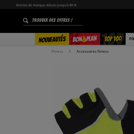
Articles de marque réduits jusqu’à 80 %
%
TOP 100
PLAN
NOUVEAUTÉS
BON
FO
Fitness
Accessoires fitness