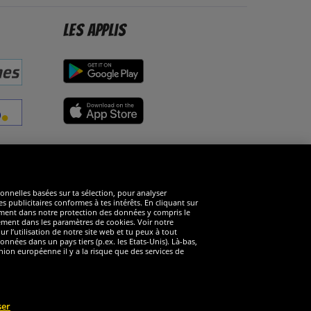
Les applis
éseaux sociaux
ionnelles basées sur ta sélection, pour analyser
s publicitaires conformes à tes intérêts. En cliquant sur
arément dans notre protection des données y compris le
rément dans les paramètres de cookies. Voir notre
 l’utilisation de notre site web et tu peux à tout
nnées dans un pays tiers (p.ex. les Etats-Unis). Là-bas,
ion européenne il y a la risque que des services de
ser