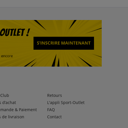
lClub
Retours
 d’achat
L'appli Sport-Outlet
mande & Paiement
FAQ
s de livraison
Contact