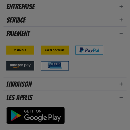
Entreprise
Service
Paiement
Virement
Carte de crédit
Livraison
Les applis