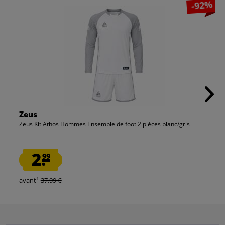
-92%
Zeus
Zeus Kit Athos Hommes Ensemble de foot 2 pièces blanc/gris
2.
99
1
avant
37,99 €