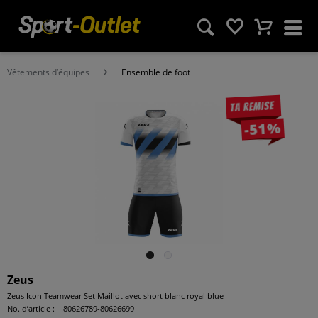
Vêtements d‘équipes
Ensemble de foot
Ta remise
-51%
Zeus
Zeus Icon Teamwear Set Maillot avec short blanc royal blue
No. d’article :
80626789-80626699