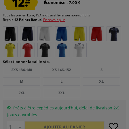
12.
Économise : 7,00 €
Tous les prix en Euro, TVA incluse et
livraison non-compris
Reçois
12 Points Bonus!
En savoir plus
Sélectionner la taille stp.
2XS 134-140
XS 146-152
S
M
L
XL
2XL
3XL
Prêts à être expédies aujourd’hui, délai de livraison 2-5
jours ouvrables
AJOUTER AU
PANIER