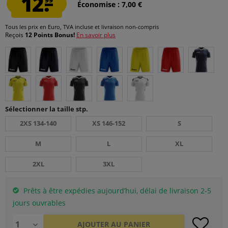
12.
Économise : 7,00 €
Tous les prix en Euro, TVA incluse et
livraison non-compris
Reçois
12 Points Bonus!
En savoir plus
Sélectionner la taille stp.
2XS 134-140
XS 146-152
S
M
L
XL
2XL
3XL
Prêts à être expédies aujourd’hui, délai de livraison 2-5
jours ouvrables
AJOUTER AU
PANIER