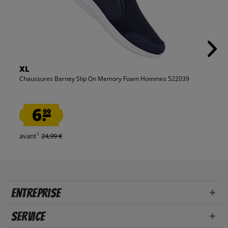
XL
Chaussures Barney Slip On Memory Foam Hommes 522039
6.
99
1
avant
24,99 €
Entreprise
Service