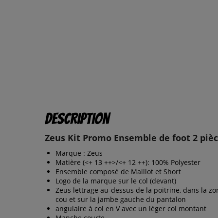
Description
Zeus Kit Promo Ensemble de foot 2 pièc
Marque : Zeus
Matière (<+ 13 ++>/<+ 12 ++): 100% Polyester
Ensemble composé de Maillot et Short
Logo de la marque sur le col (devant)
Zeus lettrage au-dessus de la poitrine, dans la z
cou et sur la jambe gauche du pantalon
angulaire à col en V avec un léger col montant
Manche courte