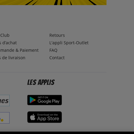
lClub
Retours
 d’achat
L'appli Sport-Outlet
mande & Paiement
FAQ
s de livraison
Contact
Les applis