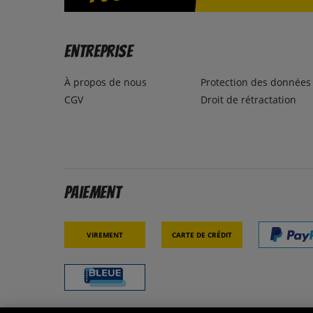
Entreprise
À propos de nous
Protection des données
CGV
Droit de rétractation
Paiement
Virement
Carte de crédit