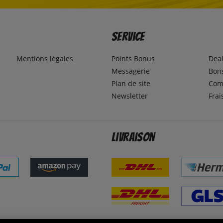
Service
Mentions légales
Points Bonus
Dea
Messagerie
Bons
Plan de site
Com
Newsletter
Frai
Livraison