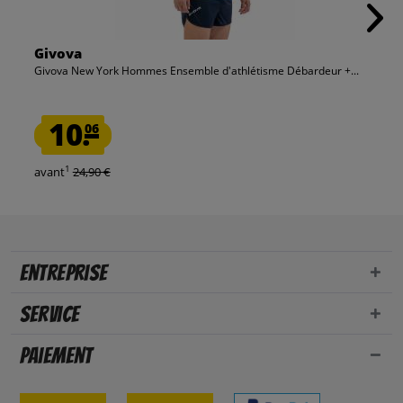
Givova
Givova New York Hommes Ensemble d'athlétisme Débardeur +...
10.
06
1
avant
24,90 €
Entreprise
Service
Paiement