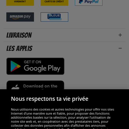
Virement
Carte de crédit
Livraison
Les applis
Nous respectons ta vie privée
Nous utilisons des cookies et autres technologies pour offrir nos sites
Sécurité
Internet d’une manière sure et fiable, pour proposer des fonctions
additionnelles basées sur ta sélection, pour analyser l’utilisation de
notre site web et, en coopération avec des prestataires tiers, pour
Nous sommes excellents
collecter des données personnelles afin d’afficher des annonces