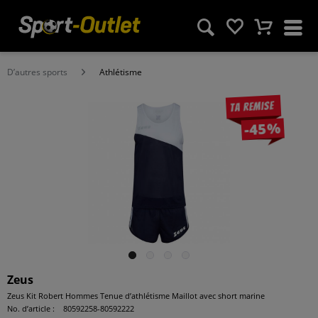
D’autres sports
Athlétisme
Ta remise
-45%
Zeus
Zeus Kit Robert Hommes Tenue d’athlétisme Maillot avec short marine
No. d’article :
80592258-80592222