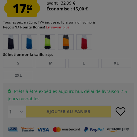
1
17.
avant
32,99 €
99
Économise : 15,00 €
Tous les prix en Euro, TVA incluse et
livraison non-compris
Reçois
17 Points Bonus!
En savoir plus
Sélectionner la taille stp.
S
M
L
XL
2XL
Prêts à être expédies aujourd’hui, délai de livraison 2-5
jours ouvrables
AJOUTER AU
PANIER