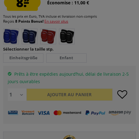
8.
Économise : 11,00 €
Tous les prix en Euro, TVA incluse et
livraison non-compris
Reçois
8 Points Bonus!
En savoir plus
Sélectionner la taille stp.
Einheitsgröße
Enfant
Prêts à être expédies aujourd’hui, délai de livraison 2-5
jours ouvrables
AJOUTER AU
PANIER