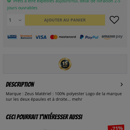
Prêts à être expédies aujourd’hui, délai de livraison 2-5
jours ouvrables
AJOUTER AU
PANIER
Description
Marque : Zeus Matériel : 100% polyester Logo de la marque
sur les deux épaules et à droite...
mehr
Ceci pourrait t’intéresser aussi
-71%