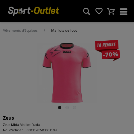
Vêtements d‘équipes
Maillots de foot
Ta remise
-70%
Zeus
Zeus Mida Maillot Fuxia
No. d’article :
83831202-83831199