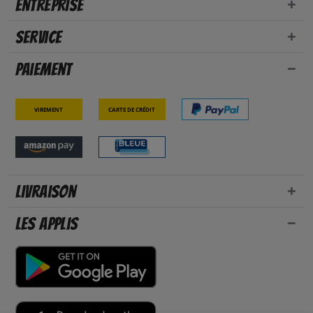
Entreprise
Service
Paiement
Virement
Carte de crédit
Livraison
Les applis