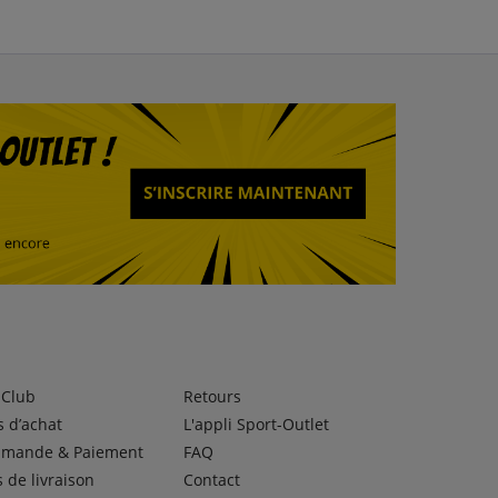
lClub
Retours
 d’achat
L'appli Sport-Outlet
mande & Paiement
FAQ
s de livraison
Contact