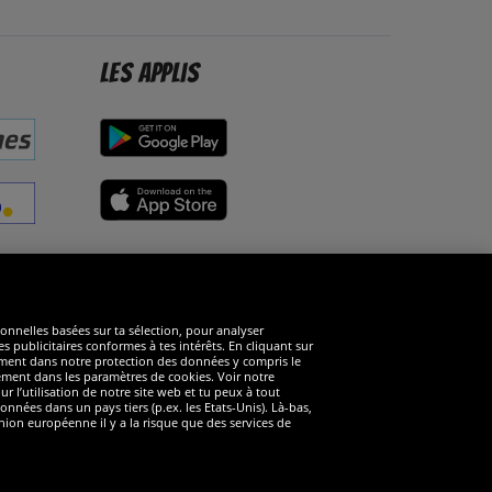
Les applis
éseaux sociaux
ionnelles basées sur ta sélection, pour analyser
s publicitaires conformes à tes intérêts. En cliquant sur
arément dans notre protection des données y compris le
rément dans les paramètres de cookies. Voir notre
 l’utilisation de notre site web et tu peux à tout
nnées dans un pays tiers (p.ex. les Etats-Unis). Là-bas,
ion européenne il y a la risque que des services de