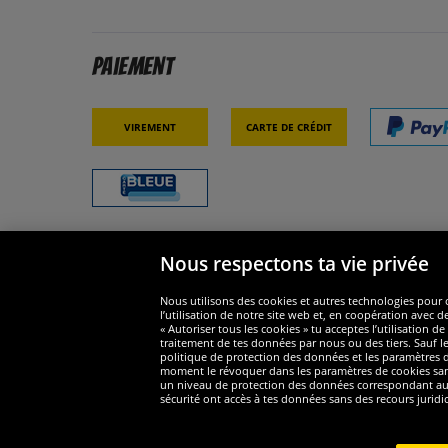
Paiement
Virement
Carte de crédit
Nous respectons ta vie privée
Sécurité
Nous s
Nous utilisons des cookies et autres technologies pour o
l’utilisation de notre site web et, en coopération avec d
« Autoriser tous les cookies » tu acceptes l’utilisation
traitement de tes données par nous ou des tiers. Sauf le
politique de protection des données et les paramètres de
moment le révoquer dans les paramètres de cookies sans e
un niveau de protection des données correspondant au n
Widerruf
sécurité ont accès à tes données sans des recours juridi