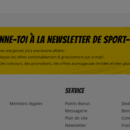
Service
Mentions légales
Points Bonus
Dea
Messagerie
Bons
Plan de site
Com
Newsletter
Frai