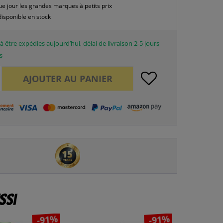
e jour les grandes marques à petits prix
disponible en stock
à être expédies aujourd’hui, délai de livraison 2-5 jours
s
AJOUTER AU
PANIER
ssi
-91%
-91%