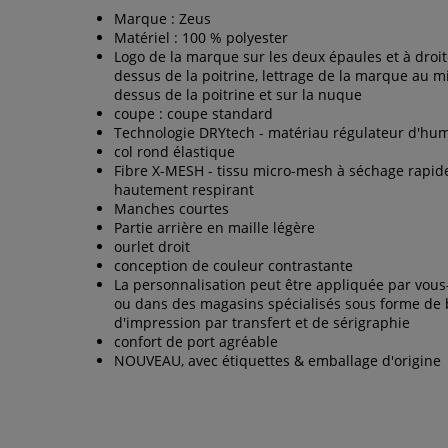
Marque : Zeus
Matériel : 100 % polyester
Logo de la marque sur les deux épaules et à droit
dessus de la poitrine, lettrage de la marque au mi
dessus de la poitrine et sur la nuque
coupe : coupe standard
Technologie DRYtech - matériau régulateur d'hum
col rond élastique
Fibre X-MESH - tissu micro-mesh à séchage rapid
hautement respirant
Manches courtes
Partie arrière en maille légère
ourlet droit
conception de couleur contrastante
La personnalisation peut être appliquée par vo
ou dans des magasins spécialisés sous forme de 
d'impression par transfert et de sérigraphie
confort de port agréable
NOUVEAU, avec étiquettes & emballage d'origine