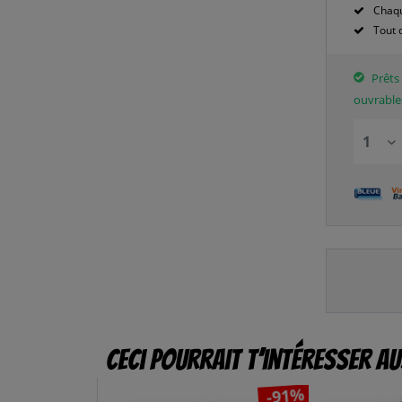
Chaqu
Tout 
Prêts 
ouvrable
Ceci pourrait t’intéresser au
-91%