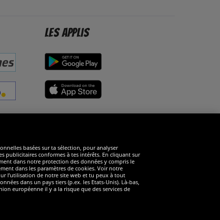
Les applis
éseaux sociaux
ionnelles basées sur ta sélection, pour analyser
s publicitaires conformes à tes intérêts. En cliquant sur
arément dans notre protection des données y compris le
rément dans les paramètres de cookies. Voir notre
 l’utilisation de notre site web et tu peux à tout
nnées dans un pays tiers (p.ex. les Etats-Unis). Là-bas,
ion européenne il y a la risque que des services de