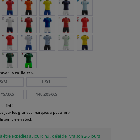
nner la taille stp.
S/M
L/XL
 YS/3XS
140 2XS/XS
est fini !
e jour les grandes marques à petits prix
disponible en stock
à être expédies aujourd’hui, délai de livraison 2-5 jours