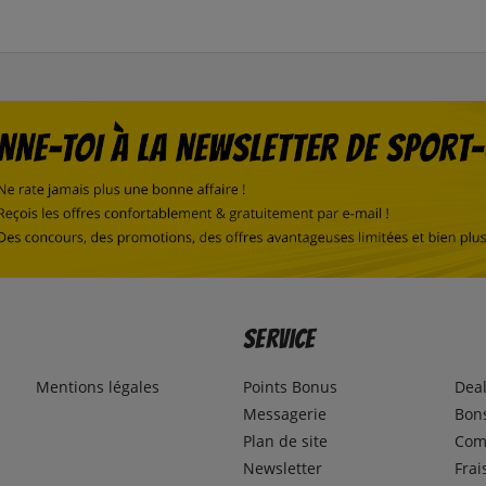
Service
Mentions légales
Points Bonus
Dea
Messagerie
Bons
Plan de site
Com
Newsletter
Frai