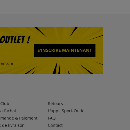
lClub
Retours
 d’achat
L'appli Sport-Outlet
mande & Paiement
FAQ
s de livraison
Contact