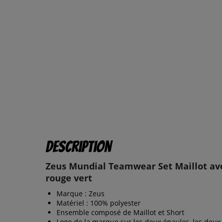
Description
Zeus Mundial Teamwear Set Maillot av
rouge vert
Marque : Zeus
Matériel : 100% polyester
Ensemble composé de Maillot et Short
Logo de la marque sur les deux épaules, les deux