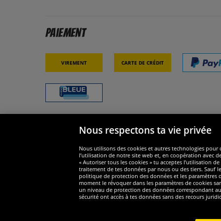
Paiement
Virement
Carte de crédit
Nous respectons ta vie privée
Sécurité
Nous s
Nous utilisons des cookies et autres technologies pour o
l’utilisation de notre site web et, en coopération avec d
« Autoriser tous les cookies » tu acceptes l’utilisation
traitement de tes données par nous ou des tiers. Sauf le
politique de protection des données et les paramètres de
moment le révoquer dans les paramètres de cookies sans e
un niveau de protection des données correspondant au n
Widerruf
sécurité ont accès à tes données sans des recours juridi