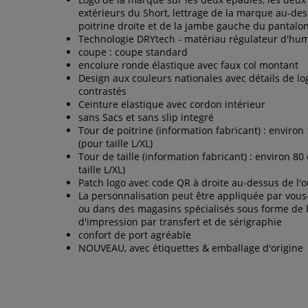
extérieurs du Short, lettrage de la marque au-des
poitrine droite et de la jambe gauche du pantalo
Technologie DRYtech - matériau régulateur d'hum
coupe : coupe standard
encolure ronde élastique avec faux col montant
Design aux couleurs nationales avec détails de lo
contrastés
Ceinture elastique avec cordon intérieur
sans Sacs et sans slip integré
Tour de poitrine (information fabricant) : environ
(pour taille L/XL)
Tour de taille (information fabricant) : environ 80
taille L/XL)
Patch logo avec code QR à droite au-dessus de l'o
La personnalisation peut être appliquée par vo
ou dans des magasins spécialisés sous forme de 
d'impression par transfert et de sérigraphie
confort de port agréable
NOUVEAU, avec étiquettes & emballage d'origine