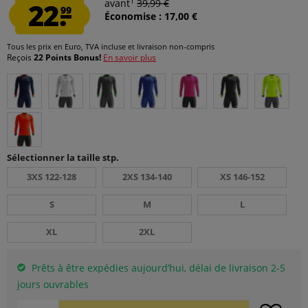
1
22.
avant
39,99 €
99
Économise : 17,00 €
Tous les prix en Euro, TVA incluse et
livraison non-compris
Reçois
22 Points Bonus!
En savoir plus
Sélectionner la taille stp.
3XS 122-128
2XS 134-140
XS 146-152
S
M
L
XL
2XL
Prêts à être expédies aujourd’hui, délai de livraison 2-5
jours ouvrables