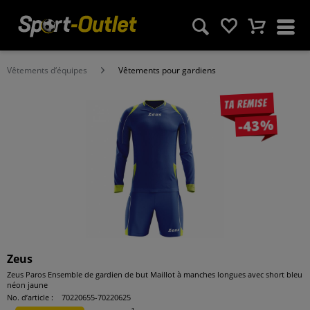
Vêtements d‘équipes
Vêtements pour gardiens
Ta remise
-43%
Zeus
Zeus Paros Ensemble de gardien de but Maillot à manches longues avec short bleu
néon jaune
No. d’article :
70220655-70220625