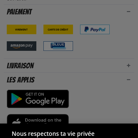
Paiement
Virement
Carte de crédit
Livraison
Les applis
Nous respectons ta vie privée