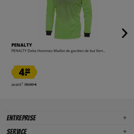
PENALTY
PENALTY Delta Hommes Maillot de gardien de but Vert...
4.
99
1
avant
30,00 €
Entreprise
Service