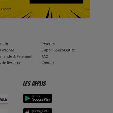
lClub
Retours
 d’achat
L'appli Sport-Outlet
mande & Paiement
FAQ
s de livraison
Contact
Les applis