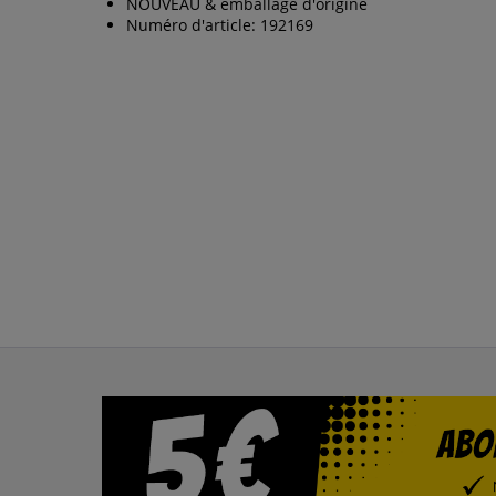
NOUVEAU & emballage d'origine
Numéro d'article: 192169