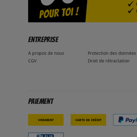
Entreprise
À propos de nous
Protection des données
CGV
Droit de rétractation
Paiement
Virement
Carte de crédit