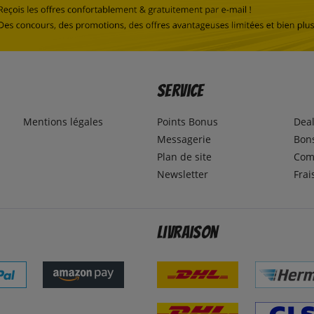
Service
Mentions légales
Points Bonus
Dea
Messagerie
Bons
Plan de site
Com
Newsletter
Frai
Livraison