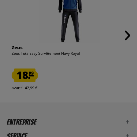
Zeus
Zeus Tuta Easy Survêtement Navy Royal
18.
99
1
avant
42,99 €
Entreprise
Service