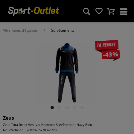
Vêtements d‘équipes
Survêtements
Ta remise
-43%
Zeus
Zeus Tuta Relax Vesuvio Hommes Survêtement Navy Bleu
No. d’article :
70020255-70020228