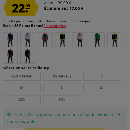
1
22.
avant
39,99 €
99
Économise : 17,00 €
Tous les prix en Euro, TVA incluse et
livraison non-compris
Reçois
22 Points Bonus!
En savoir plus
Sélectionner la taille stp.
2XS 134-140
XS 146-152
S
M
L
XL
2XL
3XL
Prêts à être expédies aujourd’hui, délai de livraison 2-5
jours ouvrables