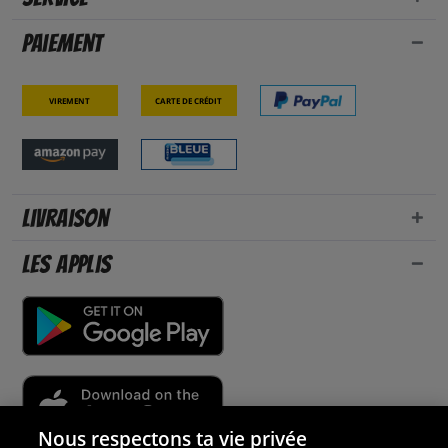
Paiement
Virement
Carte de crédit
Livraison
Les applis
Nous respectons ta vie privée