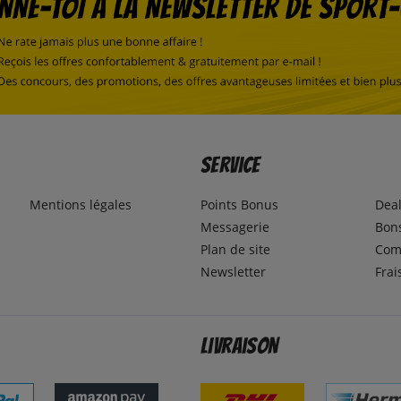
Service
Mentions légales
Points Bonus
Dea
Messagerie
Bons
Plan de site
Com
Newsletter
Frai
Livraison