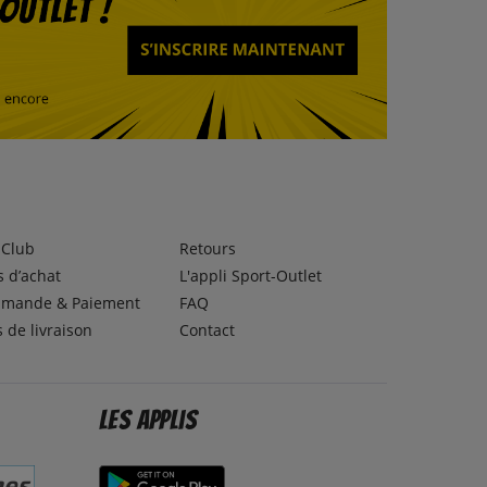
lClub
Retours
 d’achat
L'appli Sport-Outlet
mande & Paiement
FAQ
s de livraison
Contact
Les applis