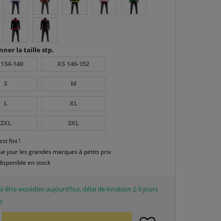
nner la taille stp.
 134-140
XS 146-152
S
M
L
XL
2XL
3XL
est fini !
e jour les grandes marques à petits prix
disponible en stock
à être expédies aujourd’hui, délai de livraison 2-5 jours
s