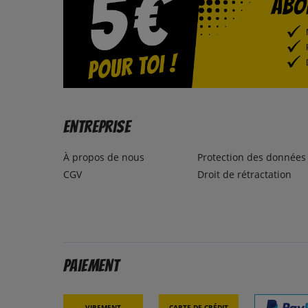
Entreprise
À propos de nous
Protection des données
CGV
Droit de rétractation
Paiement
Virement
Carte de crédit