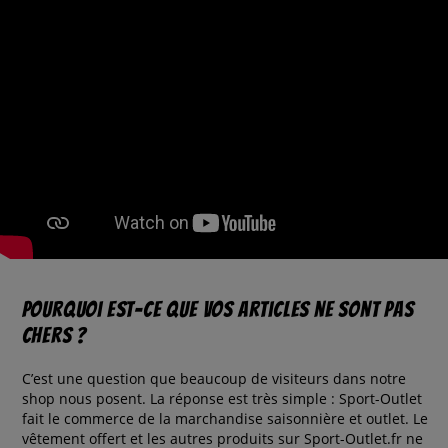
Pourquoi est-ce que vos articles ne sont pas
chers ?
C’est une question que beaucoup de visiteurs dans notre
shop nous posent. La réponse est très simple : Sport-Outlet
fait le commerce de la marchandise saisonnière et outlet. Le
vêtement offert et les autres produits sur Sport-Outlet.fr ne