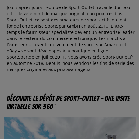
Jours après jours, l’équipe de Sport-Outlet travaille dur pour
offrir le vêtement de marque original à un prix très bas.
Sport-Outlet, ce sont des amateurs de sport actifs qui ont
fondé l’entreprise SportSpar GmbH en août 2010. Entre-
temps le fournisseur spécialiste devient un entreprise leader
dans le secteur du commerce électronique. Les matchs à
l’extérieur – la vente du vêtement de sport sur Amazon et
eBay – se sont développés à la boutique en ligne
SportSpar.de en juillet 2011. Nous avons créé Sport-Outlet.fr
en automne 2018. Depuis, nous vendons les fins de série des
marques originales aux prix avantageux.
Découvre le dépôt de Sport-Outlet – une visite
virtuelle sur 360°