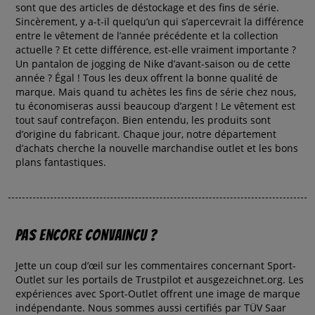
sont que des articles de déstockage et des fins de série.
Sincèrement, y a-t-il quelqu’un qui s’apercevrait la différence
entre le vêtement de l’année précédente et la collection
actuelle ? Et cette différence, est-elle vraiment importante ?
Un pantalon de jogging de Nike d’avant-saison ou de cette
année ? Égal ! Tous les deux offrent la bonne qualité de
marque. Mais quand tu achètes les fins de série chez nous,
tu économiseras aussi beaucoup d’argent ! Le vêtement est
tout sauf contrefaçon. Bien entendu, les produits sont
d’origine du fabricant. Chaque jour, notre département
d’achats cherche la nouvelle marchandise outlet et les bons
plans fantastiques.
Pas encore convaincu ?
Jette un coup d’œil sur les commentaires concernant Sport-
Outlet sur les portails de
Trustpilot
et ausgezeichnet.org. Les
expériences avec Sport-Outlet offrent une image de marque
indépendante. Nous sommes aussi certifiés par TÜV Saar