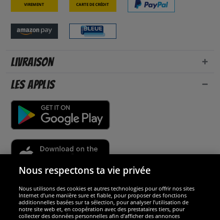
Virement
Carte de crédit
Livraison
Les applis
Nous respectons ta vie privée
Nous utilisons des cookies et autres technologies pour offrir nos sites
Sécurité
Internet d’une manière sure et fiable, pour proposer des fonctions
additionnelles basées sur ta sélection, pour analyser l’utilisation de
notre site web et, en coopération avec des prestataires tiers, pour
Nous sommes excellents
collecter des données personnelles afin d’afficher des annonces