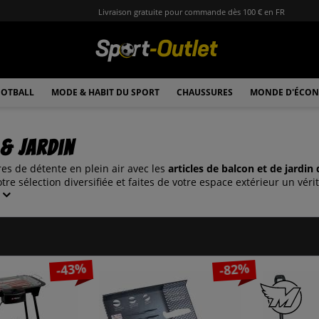
Livraison gratuite pour commande dès 100 € en FR
OTBALL
MODE & HABIT DU SPORT
CHAUSSURES
MONDE D'ÉCON
& Jardin
res de détente en plein air avec les
articles de balcon et de jardin
re sélection diversifiée et faites de votre espace extérieur un vérit
-43%
-82%