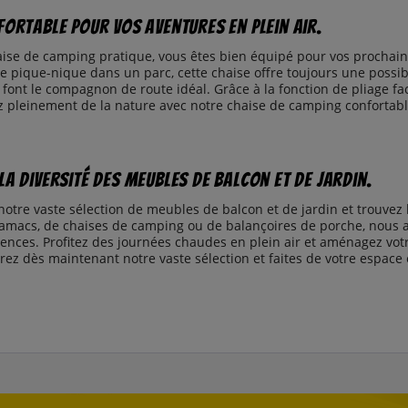
fortable pour vos aventures en plein air.
ise de camping pratique, vous êtes bien équipé pour vos prochaine
 pique-nique dans un parc, cette chaise offre toujours une possibi
font le compagnon de route idéal. Grâce à la fonction de pliage fa
z pleinement de la nature avec notre chaise de camping confortabl
a diversité des meubles de balcon et de jardin.
otre vaste sélection de meubles de balcon et de jardin et trouvez l'
amacs, de chaises de camping ou de balançoires de porche, nous av
gences. Profitez des journées chaudes en plein air et aménagez votr
rez dès maintenant notre vaste sélection et faites de votre espace e