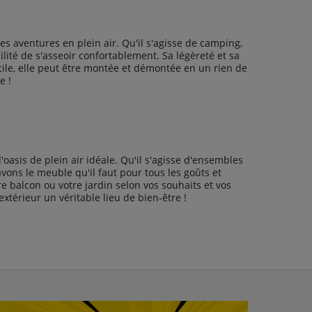
s aventures en plein air. Qu'il s'agisse de camping,
lité de s'asseoir confortablement. Sa légèreté et sa
cile, elle peut être montée et démontée en un rien de
e !
oasis de plein air idéale. Qu'il s'agisse d'ensembles
ons le meuble qu'il faut pour tous les goûts et
e balcon ou votre jardin selon vos souhaits et vos
xtérieur un véritable lieu de bien-être !