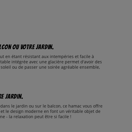
alcon ou votre jardin.
t en étant résistant aux intempéries et facile à
 table intégrée avec une glacière permet d'avoir des
 soleil ou de passer une soirée agréable ensemble,
re jardin.
ans le jardin ou sur le balcon, ce hamac vous offre
et le design moderne en font un véritable objet de
e - la relaxation peut être si facile !