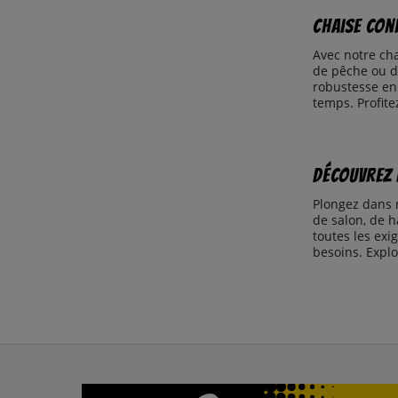
Chaise con
Avec notre cha
de pêche ou de
robustesse en 
temps. Profite
Découvrez l
Plongez dans n
de salon, de h
toutes les exi
besoins. Explo