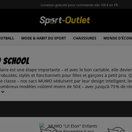
Livraison gratuite pour commande dès 100 € en FR
OTBALL
MODE & HABIT DU SPORT
CHAUSSURES
MONDE D'ÉCON
o school
laire est une étape importante – et avec le bon cartable, elle devie
robustes, stylés et fonctionnels pour filles et garçons à petit prix.
classe – nos sacs MUWO séduisent par leur design intelligent, leurs
nombreux modèles coûtent moins de 50 € – avec jusqu’à 73 % de rédu