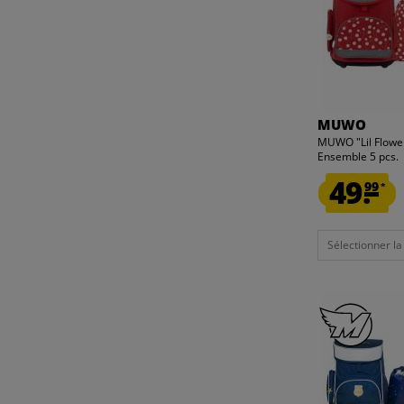
MUWO
MUWO "Lil Flower
Ensemble 5 pcs.
49.
99
*
Sélectionner la t