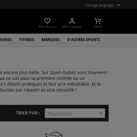
Change language:
Mes favoris
Mon compte
Panier
OMIES
FITNESS
MARQUES
D’AUTRES SPORTS
nt encore plus belle. Sur Sport-Outlet, vous trouverez
 Que ce soit pour la première rentrée ou un
 détails pratiques et leur prix imbattable. Et le
ction par rapport au prix conseillé !
TRIER PAR :