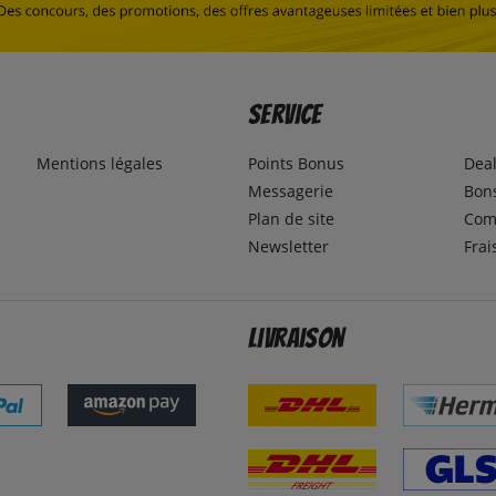
Service
Mentions légales
Points Bonus
Dea
Messagerie
Bons
Plan de site
Com
Newsletter
Frai
Livraison