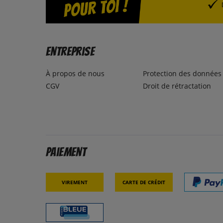
Entreprise
À propos de nous
Protection des données
CGV
Droit de rétractation
Paiement
Virement
Carte de crédit