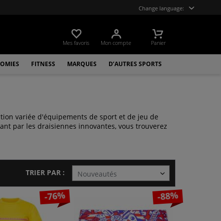
Change language:
Mes favoris
Mon compte
Panier
OMIES
FITNESS
MARQUES
D’AUTRES SPORTS
tion variée d'équipements de sport et de jeu de
ant par les draisiennes innovantes, vous trouverez
TRIER PAR :
-76%
-88%