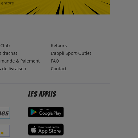
lClub
Retours
 d’achat
L'appli Sport-Outlet
mande & Paiement
FAQ
s de livraison
Contact
Les applis