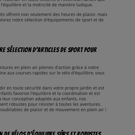
 l'équilibre et la motricité de manière ludique.
its offrent non seulement des heures de plaisir, mais
plorez notre sélection d'équipements de sport et de
tre sélection d'articles de sport pour
ntures en plein air pleines d'action grâce à notre
ne aux courses rapides sur le vélo d'équilibre, vous
r en toute sécurité dans votre propre jardin et est
nfants favorise l'équilibre et la coordination et est
 à leur conception adaptée aux enfants, nos
nt robustes pour résister à toutes les aventures.
oubliables de plaisir et de mouvement en plein air !
n de vélos d'équilibre sûrs et robustes