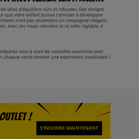
de vélos d'équilibre sûrs et robustes. Des designs
pour que votre enfant puisse s'amuser à développer
ur enfants n'est pas seulement un compagnon élégant,
on. Avec ses roues robustes et sa selle réglable, il
préparez-vous à vivre de nouvelles aventures avec
in, chaque sortie devient une expérience inoubliable !