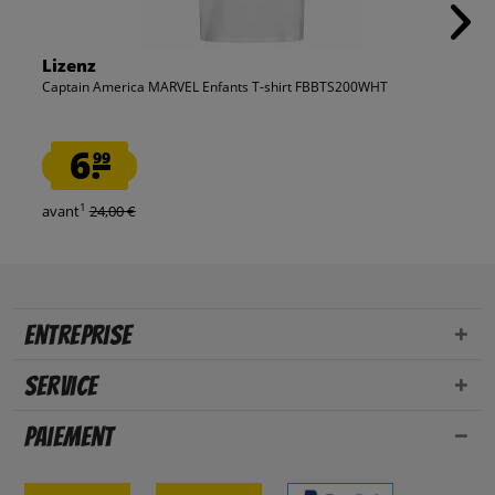
Lizenz
Captain America MARVEL Enfants T-shirt FBBTS200WHT
6.
99
1
avant
24,00 €
Entreprise
Service
Paiement