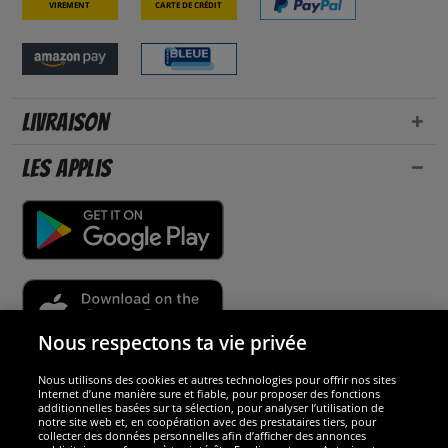
Virement
Carte de crédit
Livraison
Les applis
Nous respectons ta vie privée
Nous utilisons des cookies et autres technologies pour offrir nos sites
Sécurité
Internet d’une manière sure et fiable, pour proposer des fonctions
additionnelles basées sur ta sélection, pour analyser l’utilisation de
notre site web et, en coopération avec des prestataires tiers, pour
Nous sommes excellents
collecter des données personnelles afin d’afficher des annonces